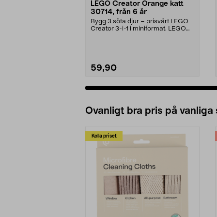
LEGO Creator Orange katt
30714, från 6 år
Bygg 3 söta djur – prisvärt LEGO
Creator 3-i-1 i miniformat. LEGO
Creator Orange...
59,90
Ovanligt bra pris på vanliga
Kolla priset