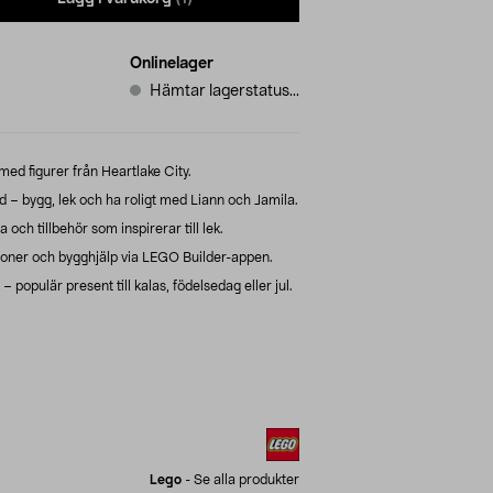
Onlinelager
Hämtar lagerstatus...
d figurer från Heartlake City.
– bygg, lek och ha roligt med Liann och Jamila.
och tillbehör som inspirerar till lek.
tioner och bygghjälp via LEGO Builder-appen.
 populär present till kalas, födelsedag eller jul.
Lego
-
Se alla produkter