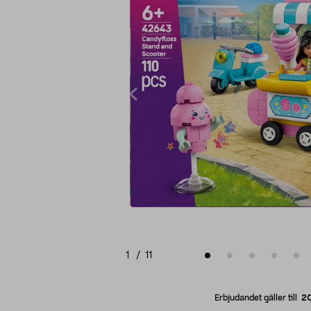
1
/
11
Erbjudandet gäller till
2