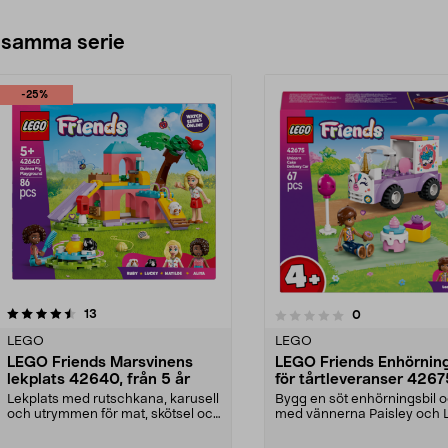
 samma serie
-25%
recensioner
13
recensioner
0
0.0 av 5 stjärnor
0.0 av 5 stjärnor
LEGO
LEGO
LEGO Friends Marsvinens
LEGO Friends Enhörning
lekplats 42640, från 5 år
för tårtleveranser 4267
från 4 år
Lekplats med rutschkana, karusell
Bygg en söt enhörningsbil o
och utrymmen för mat, skötsel och
med vännerna Paisley och 
vila. LEGO F...
LEGO Friends Enh...