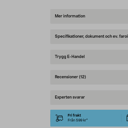
Mer information
Specifikationer, dokument och ev. faro
Trygg E-Handel
Recensioner
(12)
Experten svarar
Fri frakt
Från 599 kr*