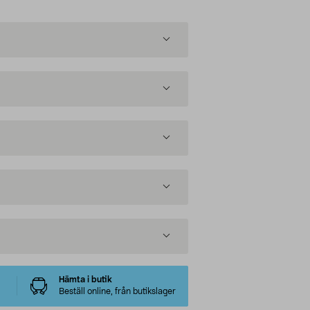
Hämta i butik
Beställ online, från butikslager