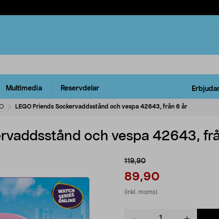
Multimedia
Reservdelar
Erbjuda
O
LEGO Friends Sockervaddsstånd och vespa 42643, från 6 år
vaddsstånd och vespa 42643, frå
119,90
89,90
(inkl. moms)
Product