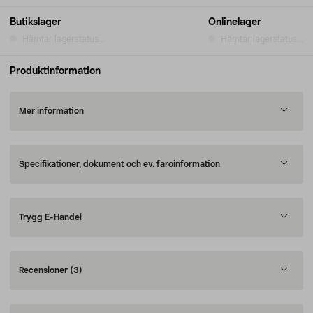
Butikslager
Onlinelager
Hämtar lagerstatus...
Hämtar lagerstatus...
Produktinformation
Mer information
Specifikationer, dokument och ev. faroinformation
Trygg E-Handel
Recensioner
(3)