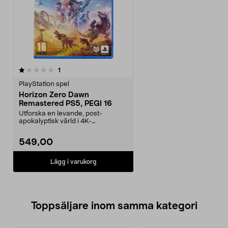
recensioner
1
PlayStation spel
Horizon Zero Dawn
Remastered PS5, PEGI 16
Utforska en levande, post-
apokalyptisk värld i 4K-
upplösning. Horizon Zero Dawn ...
549,00
Lägg i varukorg
Toppsäljare inom samma kategori