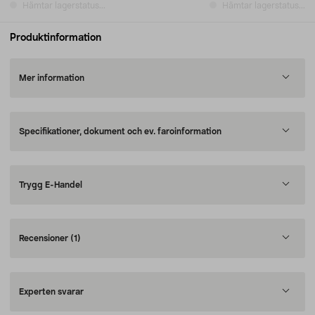
Hämtar lagerstatus...
Hämtar lagerstatus...
Produktinformation
Mer information
Specifikationer, dokument och ev. faroinformation
Trygg E-Handel
Recensioner
(1)
Experten svarar