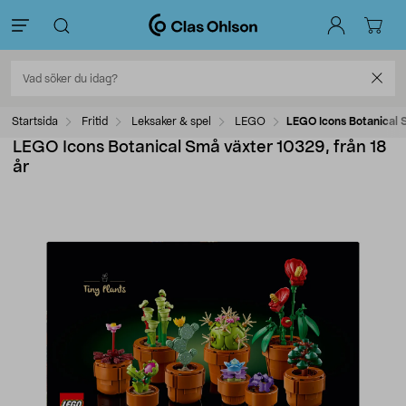
Startsida
Fritid
Leksaker & spel
LEGO
LEGO Icons Botanical S
LEGO Icons Botanical Små växter 10329, från 18
år