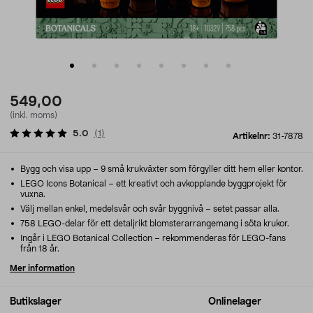
549,00
(inkl. moms)
5.0
(
1
)
Artikelnr:
31-7878
Bygg och visa upp – 9 små krukväxter som förgyller ditt hem eller kontor.
LEGO Icons Botanical – ett kreativt och avkopplande byggprojekt för
vuxna.
Välj mellan enkel, medelsvår och svår byggnivå – setet passar alla.
758 LEGO-delar för ett detaljrikt blomsterarrangemang i söta krukor.
Ingår i LEGO Botanical Collection – rekommenderas för LEGO-fans
från 18 år.
Mer information
Butikslager
Onlinelager