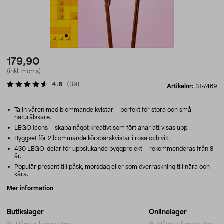
179,90
(inkl. moms)
4.6
(
39
)
Artikelnr:
31-7469
Ta in våren med blommande kvistar – perfekt för stora och små
naturälskare.
LEGO Icons – skapa något kreativt som förtjänar att visas upp.
Byggset för 2 blommande körsbärskvistar i rosa och vitt.
430 LEGO-delar för uppslukande byggprojekt – rekommenderas från 8
år.
Populär present till påsk, morsdag eller som överraskning till nära och
kära.
Mer information
Butikslager
Onlinelager