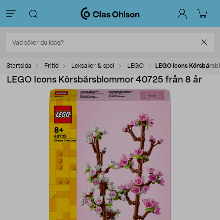
Startsida
Fritid
Leksaker & spel
LEGO
LEGO Icons Körsbärsb
LEGO Icons Körsbärsblommor 40725 från 8 år