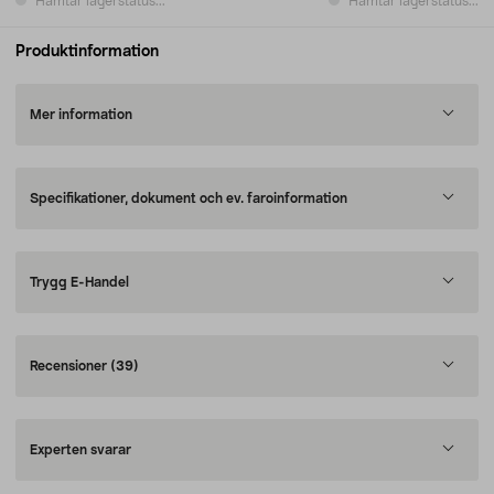
Hämtar lagerstatus...
Hämtar lagerstatus...
Produktinformation
Mer information
Specifikationer, dokument och ev. faroinformation
Trygg E-Handel
Recensioner
(39)
Experten svarar