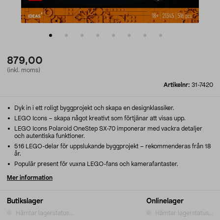
879,00
(inkl. moms)
Artikelnr:
31-7420
Dyk in i ett roligt byggprojekt och skapa en designklassiker.
LEGO Icons – skapa något kreativt som förtjänar att visas upp.
LEGO Icons Polaroid OneStep SX-70 imponerar med vackra detaljer
och autentiska funktioner.
516 LEGO-delar för uppslukande byggprojekt – rekommenderas från 18
år.
Populär present för vuxna LEGO-fans och kamerafantaster.
Mer information
Butikslager
Onlinelager
Hämtar lagerstatus...
Hämtar lagerstatus...