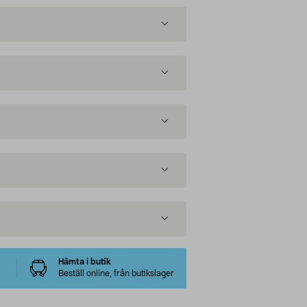
Hämta i butik
Beställ online, från butikslager