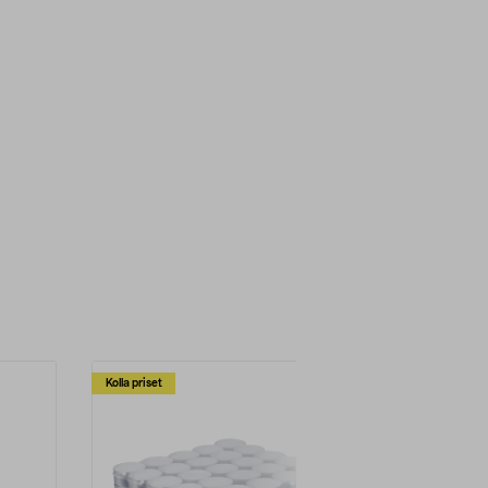
Kolla priset
Multibuy