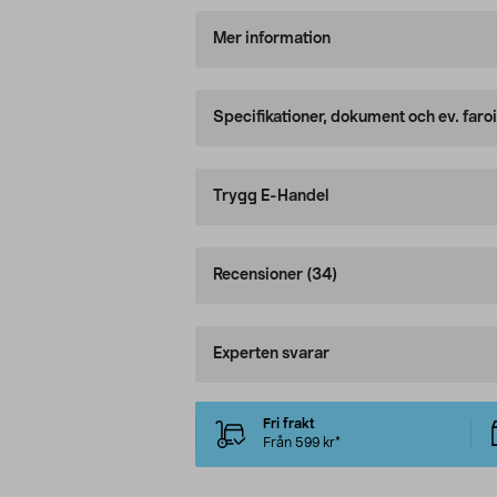
Mer information
Specifikationer, dokument och ev. faro
Trygg E-Handel
Recensioner
(34)
Experten svarar
Fri frakt
Från 599 kr*