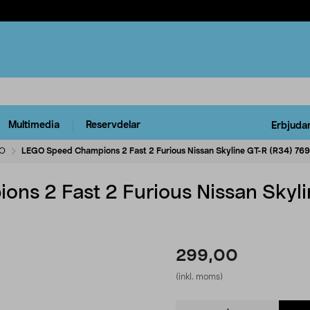
Multimedia
Reservdelar
Erbjuda
O
LEGO Speed Champions 2 Fast 2 Furious Nissan Skyline GT-R (R34) 76917
ns 2 Fast 2 Furious Nissan Skyl
299,00
(inkl. moms)
Product