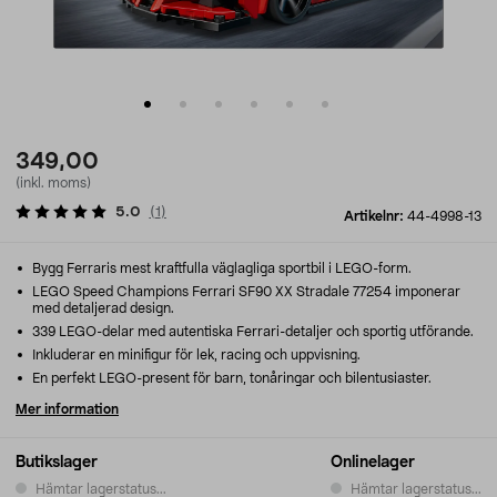
349,00
(inkl. moms)
5.0
(
1
)
Artikelnr:
44-4998-13
Bygg Ferraris mest kraftfulla väglagliga sportbil i LEGO-form.
LEGO Speed Champions Ferrari SF90 XX Stradale 77254 imponerar
med detaljerad design.
339 LEGO-delar med autentiska Ferrari-detaljer och sportig utförande.
Inkluderar en minifigur för lek, racing och uppvisning.
En perfekt LEGO-present för barn, tonåringar och bilentusiaster.
Mer information
Butikslager
Onlinelager
Hämtar lagerstatus...
Hämtar lagerstatus...