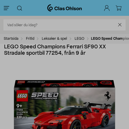
Startsida
Fritid
Leksaker & spel
LEGO
LEGO Speed Champions 
LEGO Speed Champions Ferrari SF90 XX
Stradale sportbil 77254, från 9 år