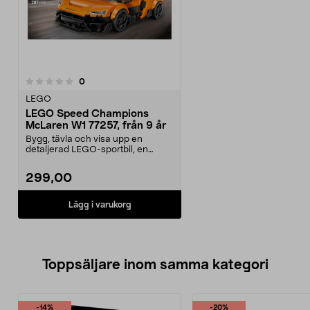
recensioner
0
LEGO
LEGO Speed Champions
McLaren W1 77257, från 9 år
Bygg, tävla och visa upp en
detaljerad LEGO-sportbil, en
McLaren W1. LEGO Speed ...
299,00
Lägg i varukorg
Toppsäljare inom samma kategori
-14%
-20%