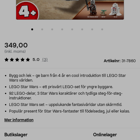
349,00
(inkl. moms)
5.0
(
3
)
Artikelnr:
31-7860
Bygg och lek – ge barn från 4 år en cool introduktion till LEGO Star
Wars världen.
LEGO Star Wars – ett prisvärt LEGO-set för yngre byggare.
92 LEGO-delar, 3 Star Wars karaktärer och tydliga steg-för-steg-
instruktioner.
LEGO Star Wars set – uppslukande fantasivärldar utan skärmtid.
Populär present för Star Wars-fantaster till födelsedag, jul eller kalas.
Mer information
Butikslager
Onlinelager