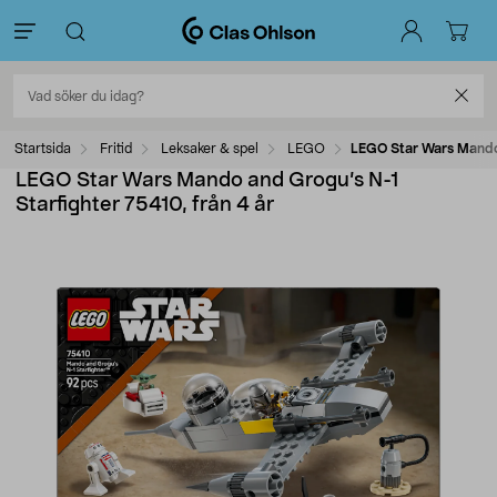
Startsida
Fritid
Leksaker & spel
LEGO
LEGO Star Wars Mando 
LEGO Star Wars Mando and Grogu’s N-1
Starfighter 75410, från 4 år