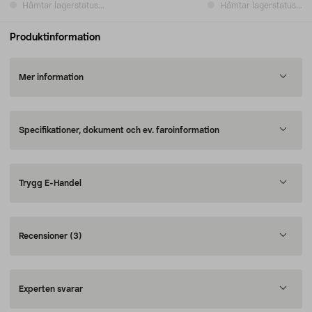
Hämtar lagerstatus...
Hämtar lagerstatus...
Produktinformation
Mer information
Specifikationer, dokument och ev. faroinformation
Trygg E-Handel
Recensioner
(3)
Experten svarar