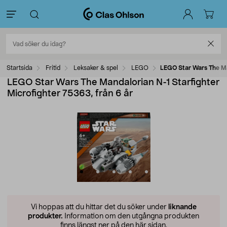
Startsida
Fritid
Leksaker & spel
LEGO
LEGO Star Wars The Man
LEGO Star Wars The Mandalorian N-1 Starfighter
Microfighter 75363, från 6 år
Vi hoppas att du hittar det du söker under
liknande
produkter.
Information om den utgångna produkten
finns längst ner på den här sidan.