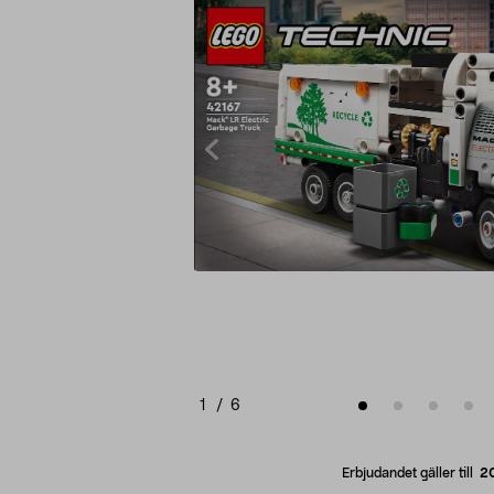
1
/
6
Erbjudandet gäller till
2