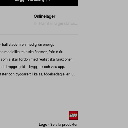
Onlinelager
Hämtar lagerstatus...
 – håll staden ren med grön energi.
n med olika tekniska finesser, från 8 år.
 som älskar fordon med realistiska funktioner.
e byggprojekt – bygg, lek och visa upp.
ter och byggare till kalas, födelsedag eller jul.
Lego
-
Se alla produkter