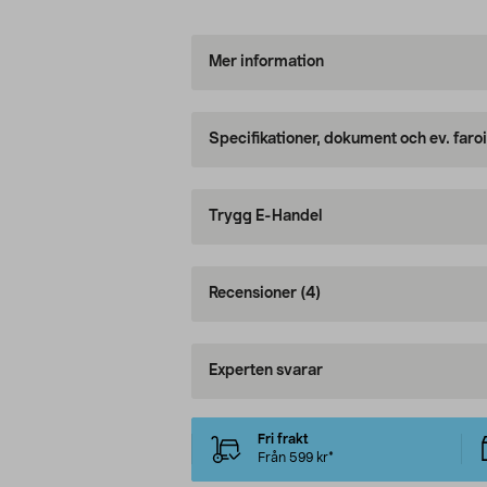
Mer information
Specifikationer, dokument och ev. faro
Trygg E-Handel
Recensioner
(4)
Experten svarar
Fri frakt
Från 599 kr*