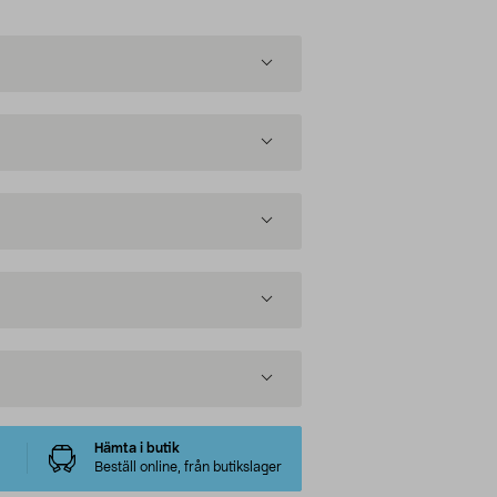
Hämta i butik
Beställ online, från butikslager