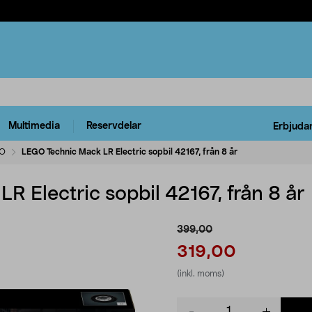
Multimedia
Reservdelar
Erbjuda
O
LEGO Technic Mack LR Electric sopbil 42167, från 8 år
 Electric sopbil 42167, från 8 år
399,00
319,00
(inkl. moms)
Product