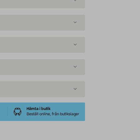
Hämta i butik
Beställ online, från butikslager