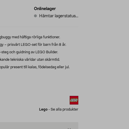
Onlinelager
Hämtar lagerstatus...
buggy med häftiga rörliga funktioner.
 – prisvärt LEGO-set för barn från 8 år.
r-steg och guidning av LEGO Builder.
ande tekniska världar utan skärmtid.
ulär present till kalas, födelsedag eller jul.
Lego
-
Se alla produkter