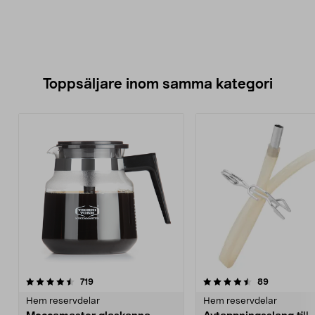
Toppsäljare inom samma kategori
4.5 av 5 stjärnor
recensioner
4.5 av 5 stjärnor
recensione
719
89
Hem reservdelar
Hem reservdelar