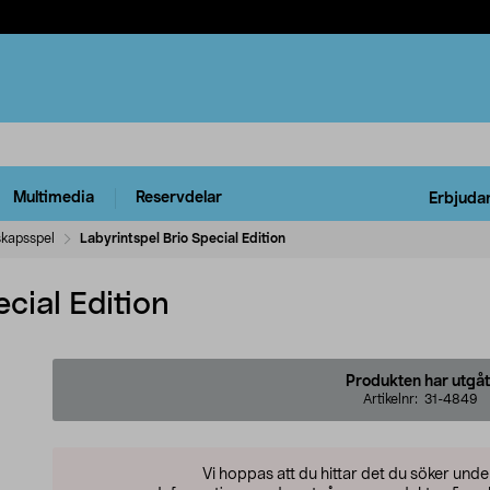
Multimedia
Reservdelar
Erbjuda
skapsspel
Labyrintspel Brio Special Edition
cial Edition
Produkten har utgåt
Artikelnr:
31-4849
Vi hoppas att du hittar det du söker und