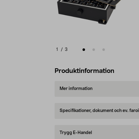
1
/
3
Produktinformation
Mer information
Specifikationer, dokument och ev. faro
Trygg E-Handel