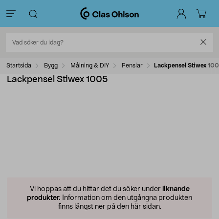
Startsida
Bygg
Målning & DIY
Penslar
Lackpensel Stiwex 10
Lackpensel Stiwex 1005
Vi hoppas att du hittar det du söker under
liknande
produkter.
Information om den utgångna produkten
finns längst ner på den här sidan.