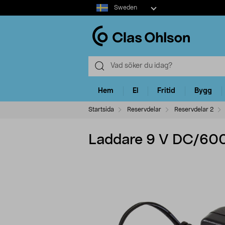
Select
Sweden
market
Hem
El
Fritid
Bygg
Startsida
Reservdelar
Reservdelar 2
Laddare 9 V DC/60