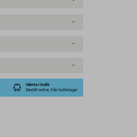
Hämta i butik
Beställ online, från butikslager