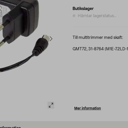
Butikslager
Hämtar lagerstatus...
Till multitrimmer med skaft:
GMT72, 31-8764 (M1E-7.2LD-
Mer information