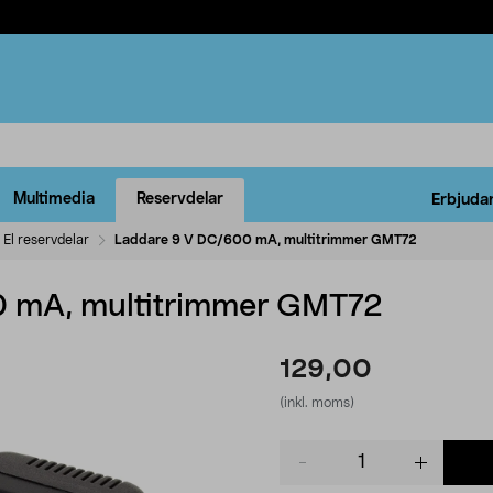
Multimedia
Reservdelar
Erbjuda
El reservdelar
Laddare 9 V DC/600 mA, multitrimmer GMT72
0 mA, multitrimmer GMT72
129,00
(inkl. moms)
Product
quantity