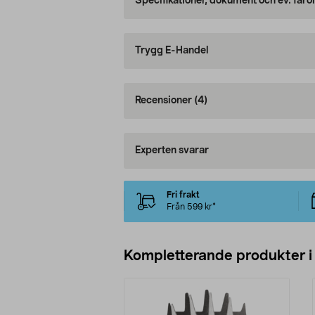
Specifikationer, dokument och ev. faro
Trygg E-Handel
Recensioner
(4)
Experten svarar
Fri frakt
Från 599 kr*
Kompletterande produkter i