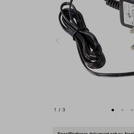
1
/
3