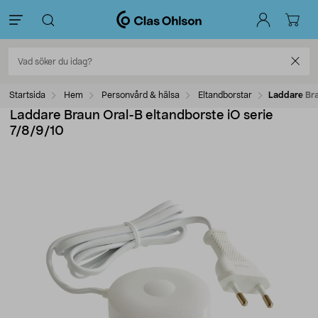
Startsida
Hem
Personvård & hälsa
Eltandborstar
Laddare Bra
Laddare Braun Oral-B eltandborste iO serie
7/8/9/10