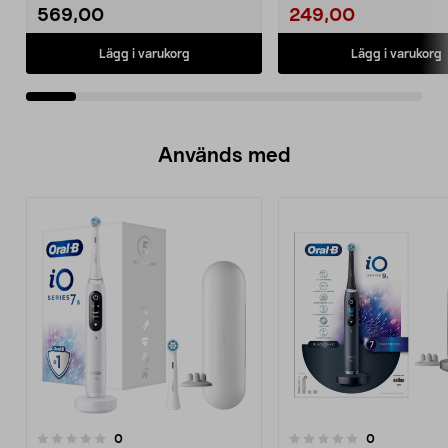
569,00
249,00
Lägg i varukorg
Lägg i varukorg
Används med
recensioner
recensioner
0
0
0.0 av 5 stjärnor
0.0 av 5 stjärnor