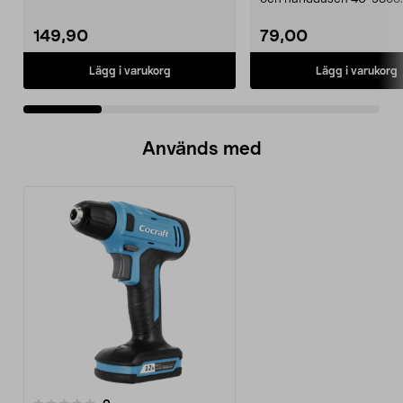
22 mm stång och ...
149,90
79,00
Lägg i varukorg
Lägg i varukorg
Används med
recensioner