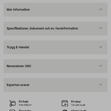
Mer information
Specifikationer, dokument och ev. faroinformation
Trygg E-Handel
Recensioner
(56)
Experten svarar
Fri frakt
Fri retur
Från 599 kr*
Till valfri butik