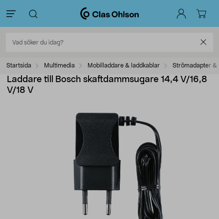
Startsida
Multimedia
Mobilladdare & laddkablar
Strömadapter & 
Laddare till Bosch skaftdammsugare 14,4 V/16,8
V/18 V