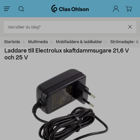
Startsida
Multimedia
Mobilladdare & laddkablar
Strömadapter & 
Laddare till Electrolux skaftdammsugare 21,6 V
och 25 V