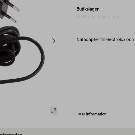
Butikslager
Hämtar lagerstatus...
Nätadapter till Electrolux o
Mer information