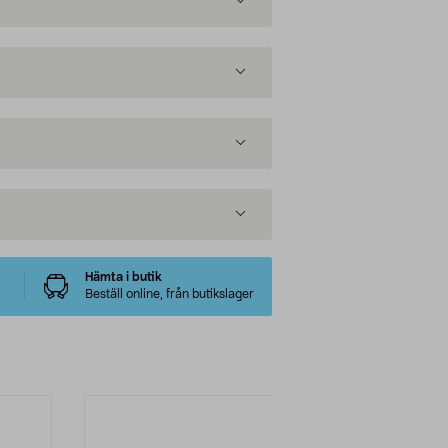
Hämta i butik
Beställ online, från butikslager