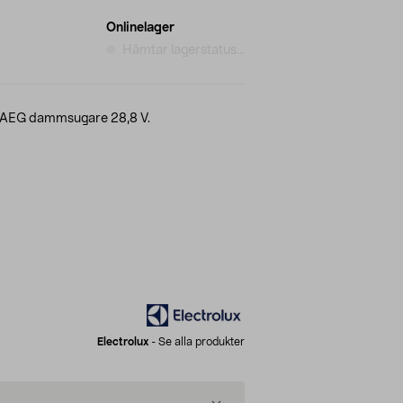
Onlinelager
Hämtar lagerstatus...
ch AEG dammsugare 28,8 V.
Electrolux
-
Se alla produkter