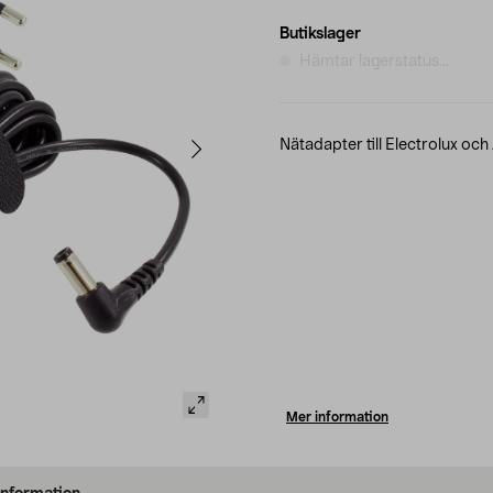
Butikslager
Hämtar lagerstatus...
Nätadapter till Electrolux o
Mer information