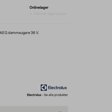
Onlinelager
Hämtar lagerstatus...
ch AEG dammsugare 36 V.
Electrolux
-
Se alla produkter