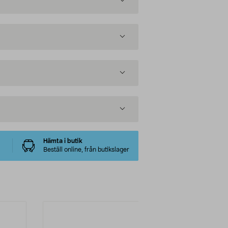
Hämta i butik
Beställ online, från butikslager