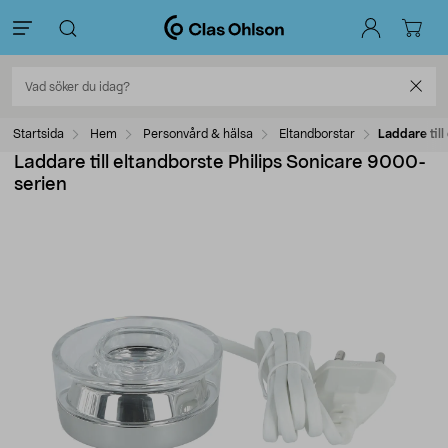
Startsida
Hem
Personvård & hälsa
Eltandborstar
Laddare til
Laddare till eltandborste Philips Sonicare 9000-
serien