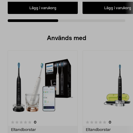
Lägg i varukorg
Lägg i varukorg
Används med
recensioner
recensioner
0
0
0.0 av 5 stjärnor
0.0 av 5 stjärnor
Eltandborstar
Eltandborstar