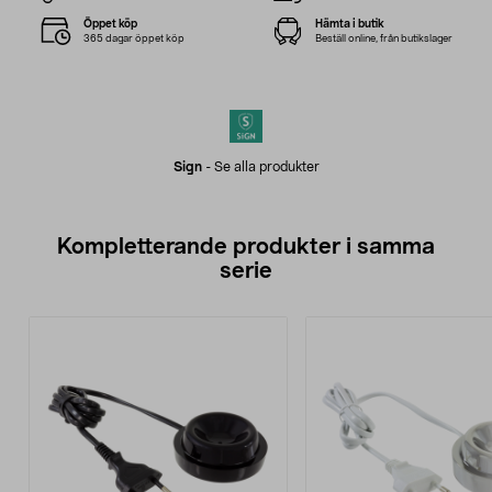
Öppet köp
Hämta i butik
365 dagar öppet köp
Beställ online, från butikslager
Sign
-
Se alla produkter
Kompletterande produkter i samma
serie