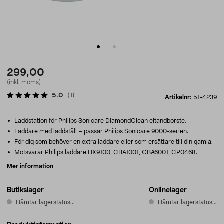
299,00
(inkl. moms)
5.0
(
1
)
Artikelnr:
51-4239
Laddstation för Philips Sonicare DiamondClean eltandborste.
Laddare med laddställ – passar Philips Sonicare 9000-serien.
För dig som behöver en extra laddare eller som ersättare till din gamla.
Motsvarar Philips laddare HX9100, CBA1001, CBA6001, CP0468.
Mer information
Butikslager
Onlinelager
Hämtar lagerstatus...
Hämtar lagerstatus...