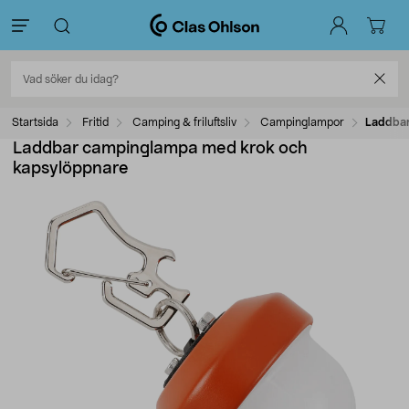
Startsida
Fritid
Camping & friluftsliv
Campinglampor
Laddbar
Laddbar campinglampa med krok och
kapsylöppnare