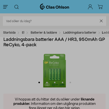
Startsida
El
Batterier & laddare
Laddningsbara batterier
Ladd
Laddningsbara batterier AAA / HR3, 950mAh GP
ReCyko, 4-pack
Vi hoppas att du hittar det du söker under
liknande
produkter.
Information om den utgångna produkten
finns längst ner på den här sidan.