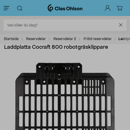
Startsida
Reservdelar
Reservdelar 2
Fritid reservdelar
Laddpl
Laddplatta Cocraft 800 robotgräsklippare