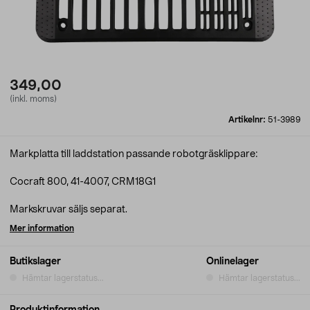
349,00
(inkl. moms)
Artikelnr:
51-3989
Markplatta till laddstation passande robotgräsklippare:
Cocraft 800, 41-4007, CRM18G1
Markskruvar säljs separat.
Mer information
Butikslager
Onlinelager
Hämtar lagerstatus...
Hämtar lagerstatus...