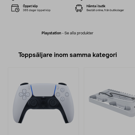
Öppet köp
Hämta i butik
365 dagar öppet köp
Beställ online, från butikslager
Playstation
-
Se alla produkter
Toppsäljare inom samma kategori