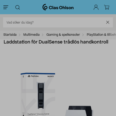
Startsida
Multimedia
Gaming & spelkonsoler
PlayStation & tillbe
Laddstation för DualSense trådlös handkontroll