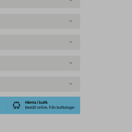
Hämta i butik
Beställ online, från butikslager