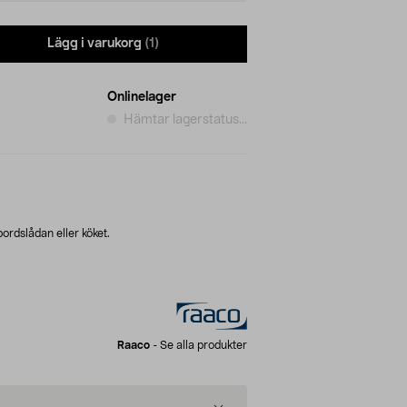
Lägg i varukorg
(1)
Onlinelager
Hämtar lagerstatus...
ordslådan eller köket.
Raaco
-
Se alla produkter