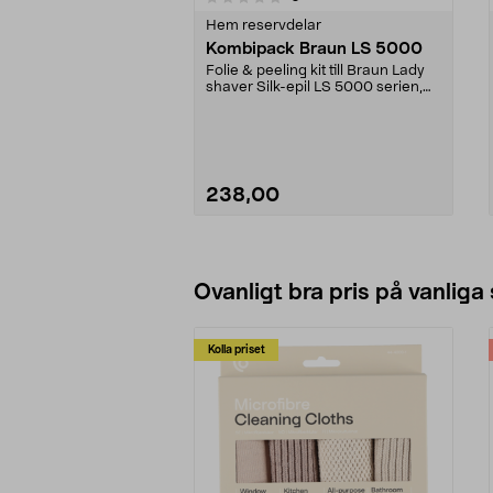
Hem reservdelar
Kombipack Braun LS 5000
Folie & peeling kit till Braun Lady
shaver Silk-epil LS 5000 serien,
modell: LS ...
238,00
Se varianter
Ovanligt bra pris på vanliga
Kolla priset