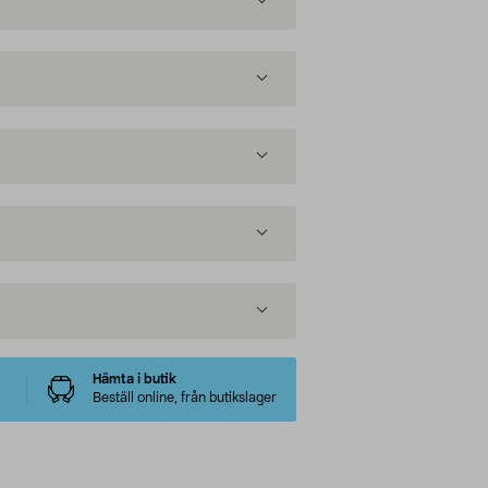
Hämta i butik
Beställ online, från butikslager