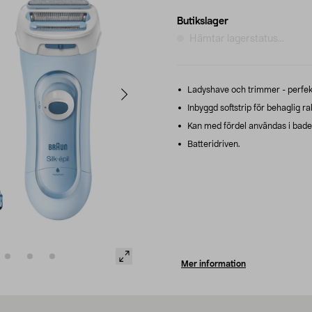
Butikslager
Hämtar lagerstatus...
Ladyshave och trimmer - perfek
Inbyggd softstrip för behaglig ra
Kan med fördel användas i badet
Batteridriven.
Mer information