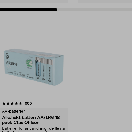
recensioner
685
AA-batterier
Alkaliskt batteri AA/LR6 18-
pack Clas Ohlson
Batterier för användning i de flesta