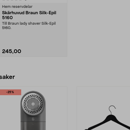
Hem reservdelar
Skärhuvud Braun Silk-Epil
5160
Till Braun lady shaver Silk-Epil
5160.
245,00
Se varianter
 saker
-25%