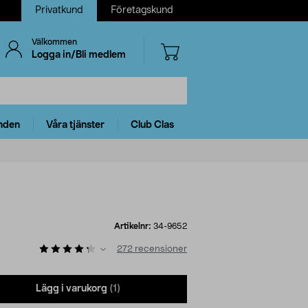
Privatkund
Företagskund
Välkommen
Logga in/Bli medlem
nden
Våra tjänster
Club Clas
Artikelnr:
34-9652
272
recensioner
Lägg i varukorg
(1)