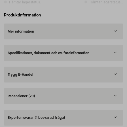
Hämtar lagerstatus...
Hämtar lagerstatus...
Produktinformation
Mer information
Specifikationer, dokument och ev. faroinformation
Trygg E-Handel
Recensioner
(79)
Experten svarar
(1 besvarad fråga)