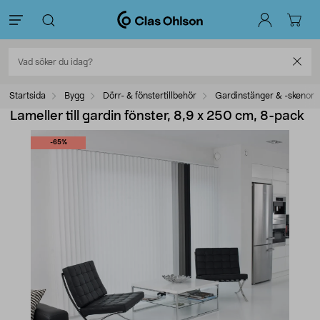
Startsida
Bygg
Dörr- & fönstertillbehör
Gardinstänger & -skenor
Lameller till gardin fönster, 8,9 x 250 cm, 8-pack
-65%