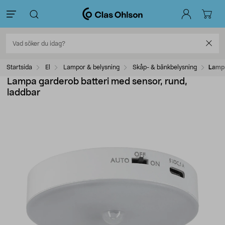
Startsida
El
Lampor & belysning
Skåp- & bänkbelysning
Lampa
Lampa garderob batteri med sensor, rund,
laddbar