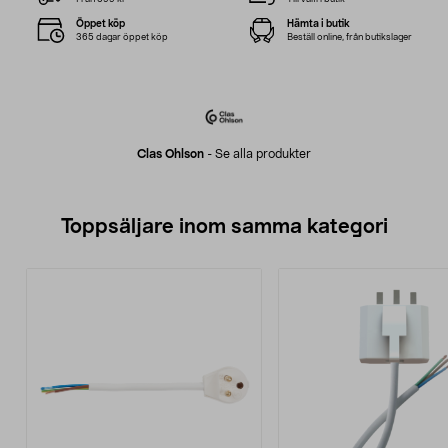
Öppet köp
Hämta i butik
365 dagar öppet köp
Beställ online, från butikslager
Clas Ohlson
-
Se alla produkter
Toppsäljare inom samma kategori