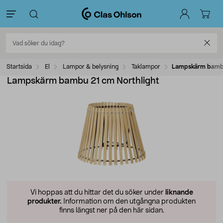
Startsida
El
Lampor & belysning
Taklampor
Lampskärm bambu
Lampskärm bambu 21 cm Northlight
Vi hoppas att du hittar det du söker under
liknande
produkter.
Information om den utgångna produkten
finns längst ner på den här sidan.