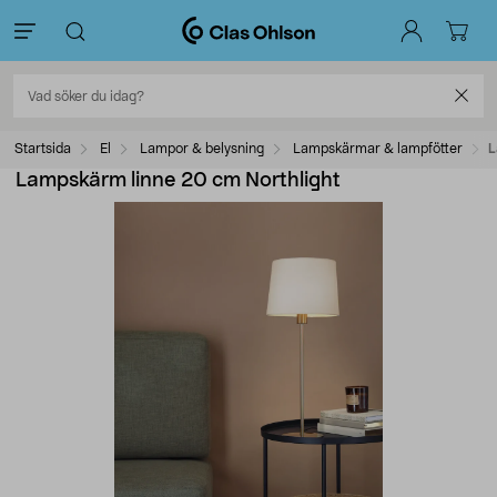
Startsida
El
Lampor & belysning
Lampskärmar & lampfötter
L
Lampskärm linne 20 cm Northlight