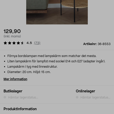
129,90
(inkl. moms)
4.5
(
73
)
Artikelnr:
36-8553
Förnya bordslampan med lampskärm som matchar det mesta.
Liten lampskärm för lampfot med sockel E14 och E27 (adapter ingår).
Lampskärm i tyg med linnestruktur.
Diameter: 20 cm. Höjd: 15 cm.
Mer information
Butikslager
Onlinelager
Hämtar lagerstatus...
Hämtar lagerstatus...
Produktinformation