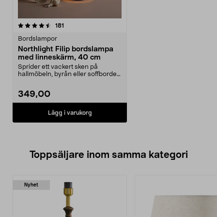
recensioner
181
Bordslampor
Northlight Filip bordslampa
med linneskärm, 40 cm
Sprider ett vackert sken på
hallmöbeln, byrån eller soffbordet.
Northlight Filip...
349,00
Lägg i varukorg
Toppsäljare inom samma kategori
Nyhet