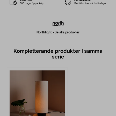
365 dagar öppet köp
Beställ online, från butikslager
Northlight
-
Se alla produkter
Kompletterande produkter i samma
serie