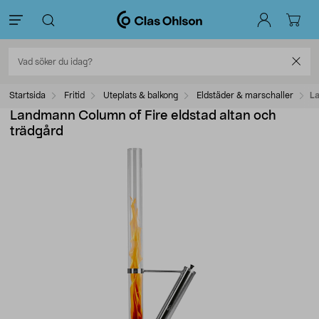
Startsida
Fritid
Uteplats & balkong
Eldstäder & marschaller
La
Landmann Column of Fire eldstad altan och
trädgård