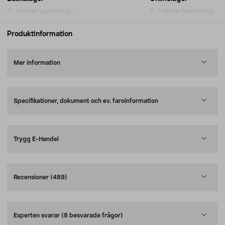
Hämtar lagerstatus...
Hämtar lagerstatus...
Produktinformation
Mer information
Specifikationer, dokument och ev. faroinformation
Trygg E-Handel
Recensioner
(489)
Experten svarar
(8 besvarade frågor)