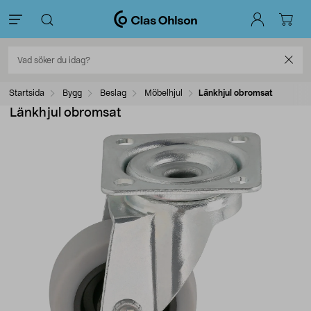
Startsida
Bygg
Beslag
Möbelhjul
Länkhjul obromsat
Länkhjul obromsat