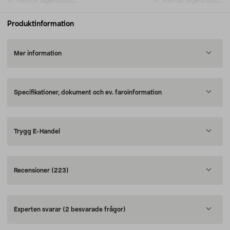
Hämtar lagerstatus...
Hämtar lagerstatus...
Produktinformation
Mer information
Specifikationer, dokument och ev. faroinformation
Trygg E-Handel
Recensioner
(223)
Experten svarar
(2 besvarade frågor)