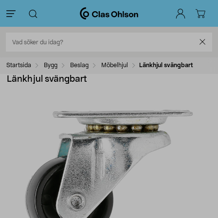
Startsida
Bygg
Beslag
Möbelhjul
Länkhjul svängbart
Länkhjul svängbart