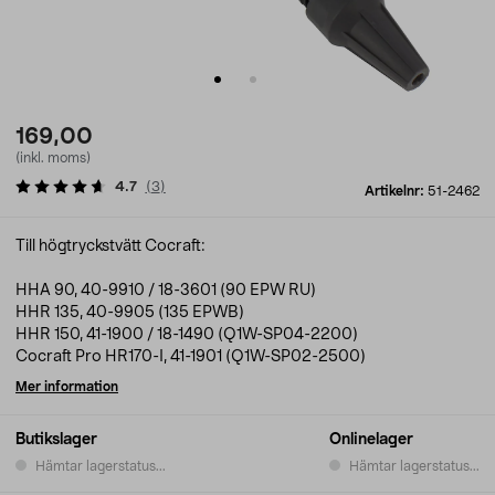
169,00
(inkl. moms)
4.7
(
3
)
Artikelnr:
51-2462
Till högtryckstvätt Cocraft:
HHA 90, 40-9910 / 18-3601 (90 EPW RU)
HHR 135, 40-9905 (135 EPWB)
HHR 150, 41-1900 / 18-1490 (Q1W-SP04-2200)
Cocraft Pro HR170-I, 41-1901 (Q1W-SP02-2500)
Mer information
Butikslager
Onlinelager
Hämtar lagerstatus...
Hämtar lagerstatus...