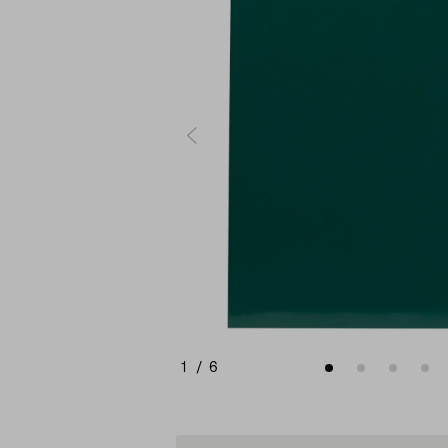
1
/
6