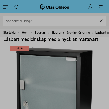
Startsida
Hem
Badrum
Badrums- & sminkförvaring
Låsbart m
Låsbart medicinskåp med 2 nycklar, mattsvart
-21%