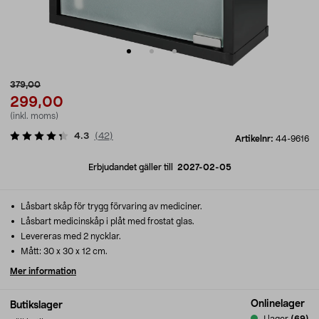
379,00
299,00
(inkl. moms)
4.3
(
42
)
Artikelnr:
44-9616
Erbjudandet gäller till
2027-02-05
Låsbart skåp för trygg förvaring av mediciner.
Låsbart medicinskåp i plåt med frostat glas.
Levereras med 2 nycklar.
Mått: 30 x 30 x 12 cm.
Mer information
Onlinelager
Butikslager