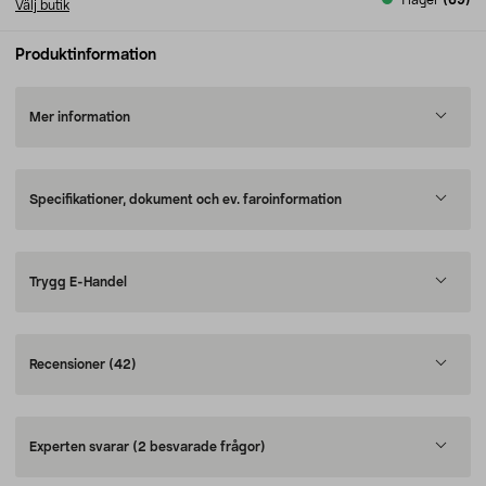
I lager
(69)
Välj butik
Produktinformation
Mer information
Specifikationer, dokument och ev. faroinformation
Trygg E-Handel
Recensioner
(42)
Experten svarar
(2 besvarade frågor)