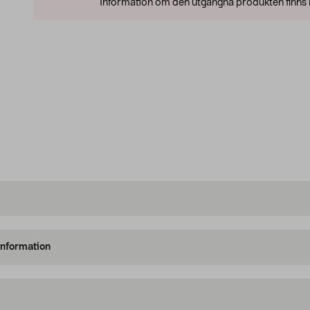
Information om den utgångna produkten finns l
information