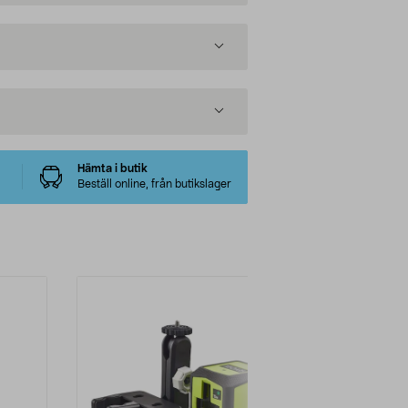
Hämta i butik
Beställ online, från butikslager