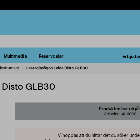
Multimedia
Reservdelar
Erbjuda
instrument
Laserglasögon Leica Disto GLB30
a Disto GLB30
Produkten har utgåt
Artikelnr:
41-9009
Vi hoppas att du hittar det du söker und