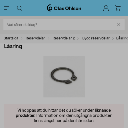
Startsida
Reservdelar
Reservdelar 2
Bygg reservdelar
Låsrin
Låsring
Vi hoppas att du hittar det du söker under
liknande
produkter.
Information om den utgångna produkten
finns längst ner på den här sidan.