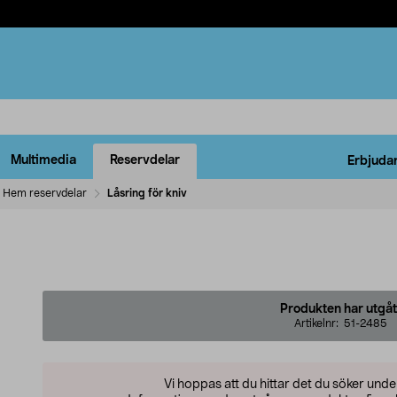
Multimedia
Reservdelar
Erbjuda
Hem reservdelar
Låsring för kniv
Produkten har utgåt
Artikelnr:
51-2485
Vi hoppas att du hittar det du söker und