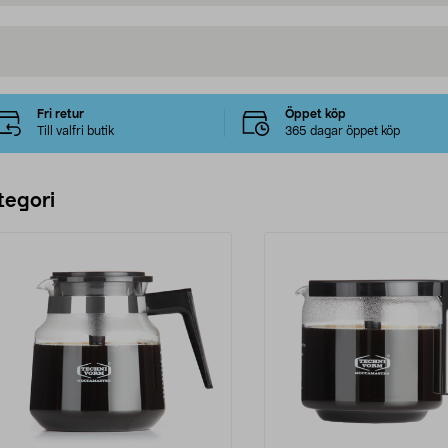
Fri retur
Öppet köp
Till valfri butik
365 dagar öppet köp
tegori