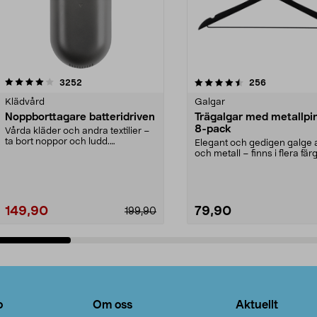
4.5av 5 stjärnor
recensioner
4.0av 5 stjärnor
recensioner
3252
256
Klädvård
Galgar
Noppborttagare batteridriven
Trägalgar med metallpi
8-pack
Vårda kläder och andra textilier –
ta bort noppor och ludd.
Elegant och gedigen galge a
Noppborttagaren fräs...
och metall – finns i flera färg
Galge med sv...
149,90
79,90
199,90
Lägg i varukorg
Lägg i varukorg
o
Om oss
Aktuellt