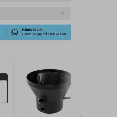
Hämta i butik
Beställ online, från butikslager