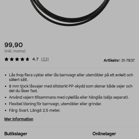
99,90
(inkl. moms)
4.7
(
23
)
Artikelnr:
31-7837
Lås ihop flera cyklar eller lås barnvagn eller utemöbler på ett enkelt och
säkert sätt.
8 mm tjock låsvajer med slitstarkt PP-skydd som skonar både vajer och
det du låser fast.
Använd vajern tillsammans med cykellås eller hänglås (säljs separat).
Flexibel lösning för barnvagn, utemöbler eller grindar.
Färg: Svart. Längd: 2,5 meter.
Mer information
Butikslager
Onlinelager