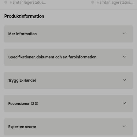
Hämtar lagerstatus...
Hämtar lagerstatus...
Produktinformation
Mer information
Specifikationer, dokument och ev. faroinformation
Trygg E-Handel
Recensioner
(23)
Experten svarar