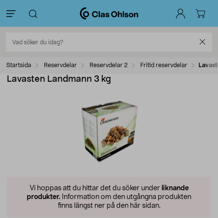
Startsida
Reservdelar
Reservdelar 2
Fritid reservdelar
Lavast
Lavasten Landmann 3 kg
Vi hoppas att du hittar det du söker under
liknande
produkter.
Information om den utgångna produkten
finns längst ner på den här sidan.