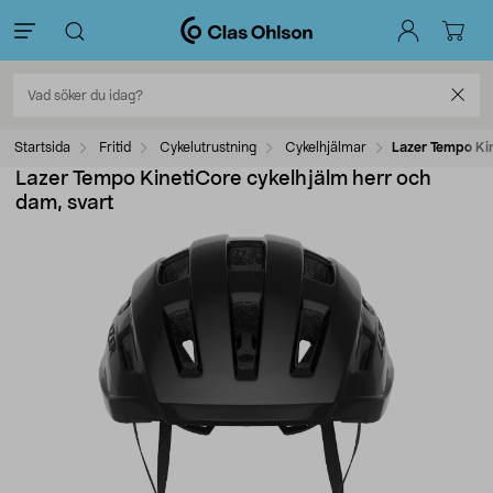
Startsida
Fritid
Cykelutrustning
Cykelhjälmar
Lazer Tempo Kin
Lazer Tempo KinetiCore cykelhjälm herr och
dam, svart