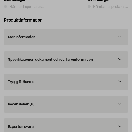
Hämtar lagerstatus...
Hämtar lagerstatus...
Produktinformation
Mer information
Specifikationer, dokument och ev. faroinformation
Trygg E-Handel
Recensioner
(6)
Experten svarar