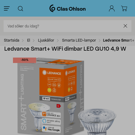
Startsida
El
Ljuskällor
Smarta LED-lampor
Ledvance Smart+ 
Ledvance Smart+ WiFi dimbar LED GU10 4,9 W
-50%