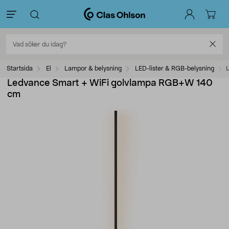
Startsida
El
Lampor & belysning
LED-lister & RGB-belysning
Ledvance Smart + WiFi golvlampa RGB+W 140
cm