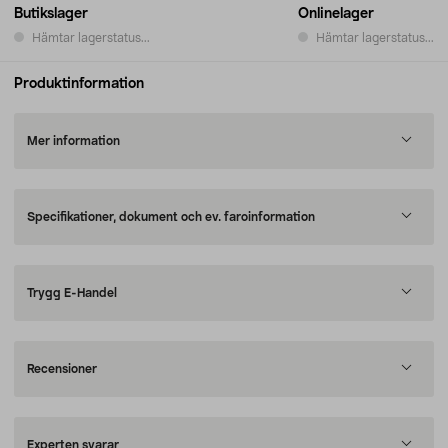
Butikslager
Onlinelager
Hämtar lagerstatus...
Hämtar lagerstatus...
Produktinformation
Mer information
Specifikationer, dokument och ev. faroinformation
Trygg E-Handel
Recensioner
Experten svarar